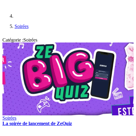
Soirées
Catégorie :Soirées
Soirées
La soirée de lancement de ZeQuiz